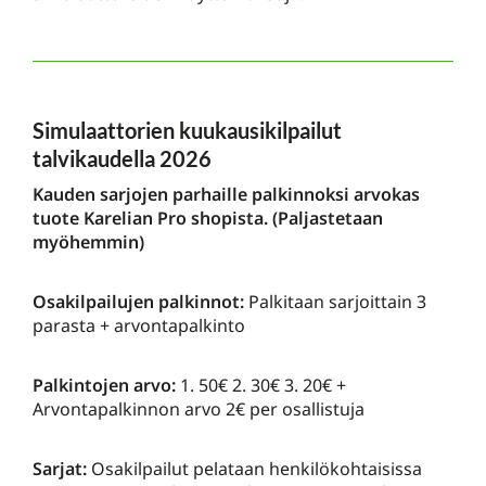
Simulaattorien kuukausikilpailut
talvikaudella 2026
Kauden sarjojen parhaille palkinnoksi arvokas
tuote Karelian Pro shopista. (Paljastetaan
myöhemmin)
Osakilpailujen palkinnot:
Palkitaan sarjoittain 3
parasta + arvontapalkinto
Palkintojen arvo:
1. 50€ 2. 30€ 3. 20€ +
Arvontapalkinnon arvo 2€ per osallistuja
Sarjat:
Osakilpailut pelataan henkilökohtaisissa