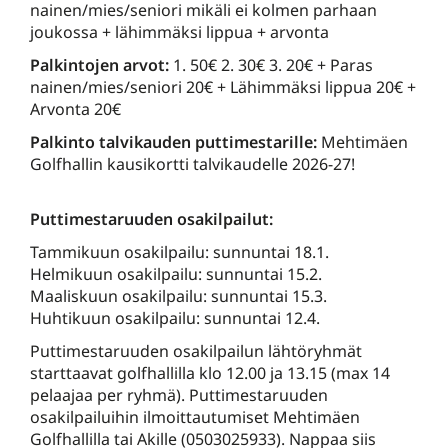
nainen/mies/seniori mikäli ei kolmen parhaan
joukossa + lähimmäksi lippua + arvonta
Palkintojen arvot:
1. 50€ 2. 30€ 3. 20€ + Paras
nainen/mies/seniori 20€ + Lähimmäksi lippua 20€ +
Arvonta 20€
Palkinto talvikauden puttimestarille:
Mehtimäen
Golfhallin kausikortti talvikaudelle 2026-27!
Puttimestaruuden osakilpailut:
Tammikuun osakilpailu: sunnuntai 18.1.
Helmikuun osakilpailu: sunnuntai 15.2.
Maaliskuun osakilpailu: sunnuntai 15.3.
Huhtikuun osakilpailu: sunnuntai 12.4.
Puttimestaruuden osakilpailun lähtöryhmät
starttaavat golfhallilla klo 12.00 ja 13.15 (max 14
pelaajaa per ryhmä). Puttimestaruuden
osakilpailuihin ilmoittautumiset Mehtimäen
Golfhallilla tai Akille (0503025933). Nappaa siis