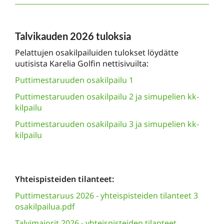
Talvikauden 2026 tuloksia
Pelattujen osakilpailuiden tulokset löydätte
uutisista Karelia Golfin nettisivuilta:
Puttimestaruuden osakilpailu 1
Puttimestaruuden osakilpailu 2 ja simupelien kk-
kilpailu
Puttimestaruuden osakilpailu 3 ja simupelien kk-
kilpailu
Yhteispisteiden tilanteet:
Puttimestaruus 2026 - yhteispisteiden tilanteet 3
osakilpailua.pdf
Talvimajorit 2026 - yhteispisteiden tilanteet