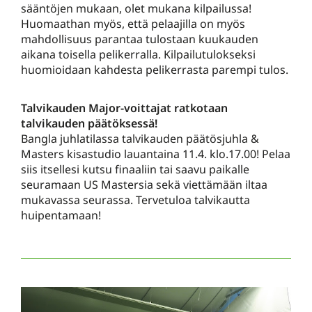
sääntöjen mukaan, olet mukana kilpailussa!
Huomaathan myös, että pelaajilla on myös
mahdollisuus parantaa tulostaan kuukauden
aikana toisella pelikerralla. Kilpailutulokseksi
huomioidaan kahdesta pelikerrasta parempi tulos.
Talvikauden Major-voittajat ratkotaan
talvikauden päätöksessä!
Bangla juhlatilassa talvikauden päätösjuhla &
Masters kisastudio lauantaina 11.4. klo.17.00! Pelaa
siis itsellesi kutsu finaaliin tai saavu paikalle
seuramaan US Mastersia sekä viettämään iltaa
mukavassa seurassa. Tervetuloa talvikautta
huipentamaan!