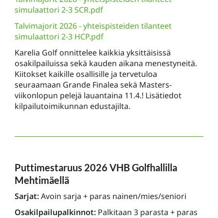
simulaattori 2-3 SCR.pdf
Talvimajorit 2026 - yhteispisteiden tilanteet
simulaattori 2-3 HCP.pdf
Karelia Golf onnittelee kaikkia yksittäisissä
osakilpailuissa sekä kauden aikana menestyneitä.
Kiitokset kaikille osallisille ja tervetuloa
seuraamaan Grande Finalea sekä Masters-
viikonlopun pelejä lauantaina 11.4.! Lisätiedot
kilpailutoimikunnan edustajilta.
Puttimestaruus 2026 VHB Golfhallilla
Mehtimäellä
Sarjat:
Avoin sarja + paras nainen/mies/seniori
Osakilpailupalkinnot:
Palkitaan 3 parasta + paras