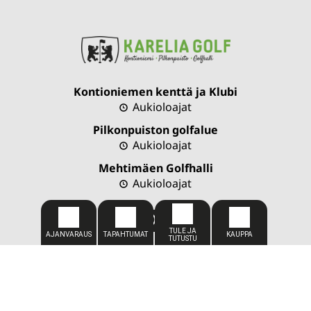
Kontioniemen kenttä ja Klubi
Aukioloajat
Pilkonpuiston golfalue
Aukioloajat
Mehtimäen Golfhalli
Aukioloajat
CADDIEMASTER