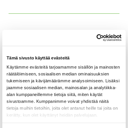
Tämä sivusto käyttää evästeitä
Käytämme evästeitä tarjoamamme sisällön ja mainosten
räätälöimiseen, sosiaalisen median ominaisuuksien
tukemiseen ja kävijämäärämme analysoimiseen. Lisäksi
jaamme sosiaalisen median, mainosalan ja analytiikka-
alan kumppaneillemme tietoja siitä, miten käytät
sivustoamme. Kumppanimme voivat yhdistää näitä
tietoja muihin tietoihin, joita olet antanut heille tai joita on
kerätty, kun olet käyttänyt heidän palvelujaan.