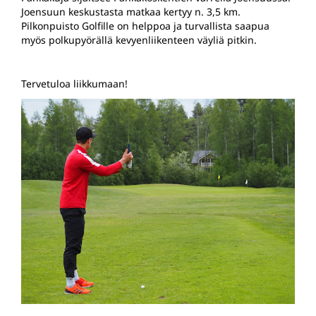
Joensuun keskustasta matkaa kertyy n. 3,5 km.
Pilkonpuisto Golfille on helppoa ja turvallista saapua
myös polkupyörällä kevyenliikenteen väyliä pitkin.
Tervetuloa liikkumaan!