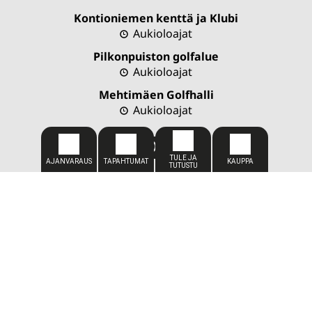
Kontioniemen kenttä ja Klubi
Aukioloajat
Pilkonpuiston golfalue
Aukioloajat
Mehtimäen Golfhalli
Aukioloajat
CADDIEMASTER
050 309 1449
caddiemaster@kareliagolf.fi
SIJAINTI
Karelia Golf