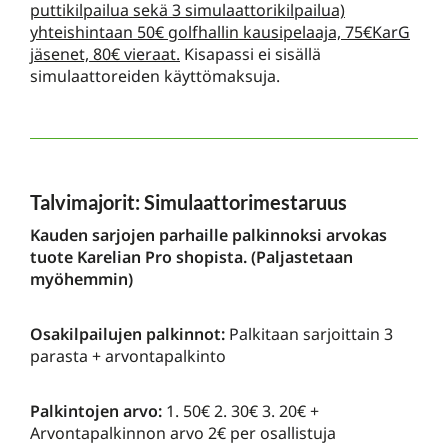
puttikilpailua sekä 3 simulaattorikilpailua)
yhteishintaan 50€ golfhallin kausipelaaja, 75€KarG
jäsenet, 80€ vieraat.
Kisapassi ei sisällä
simulaattoreiden käyttömaksuja.
Talvimajorit: Simulaattorimestaruus
Kauden sarjojen parhaille palkinnoksi
arvokas
tuote Karelian Pro shopista. (Paljastetaan
myöhemmin)
Osakilpailujen palkinnot:
Palkitaan sarjoittain 3
parasta + arvontapalkinto
Palkintojen arvo:
1. 50€ 2. 30€ 3. 20€ +
Arvontapalkinnon arvo 2€ per osallistuja