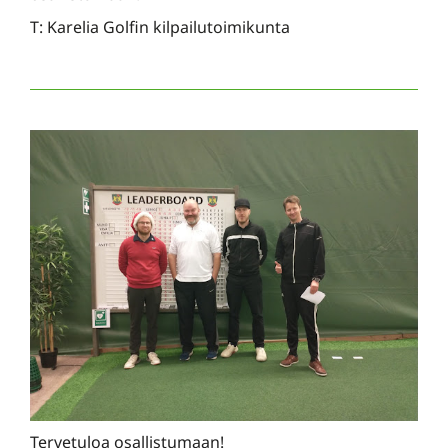
T: Karelia Golfin kilpailutoimikunta
Tervetuloa osallistumaan!