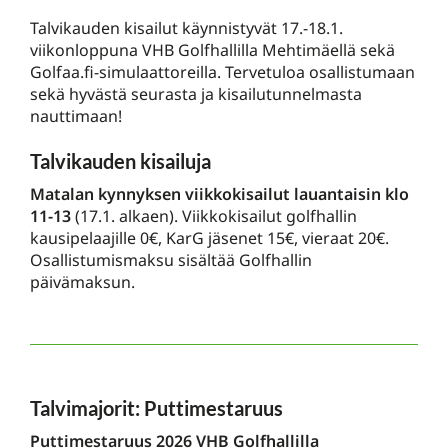
Talvikauden kisailut käynnistyvät 17.-18.1.
viikonloppuna VHB Golfhallilla Mehtimäellä sekä
Golfaa.fi-simulaattoreilla. Tervetuloa osallistumaan
sekä hyvästä seurasta ja kisailutunnelmasta
nauttimaan!
Talvikauden kisailuja
Matalan kynnyksen viikkokisailut lauantaisin klo
11-13
(17.1. alkaen). Viikkokisailut golfhallin
kausipelaajille 0€, KarG jäsenet 15€, vieraat 20€.
Osallistumismaksu sisältää Golfhallin
päivämaksun.
Talvimajorit: Puttimestaruus
Puttimestaruus 2026 VHB Golfhallilla