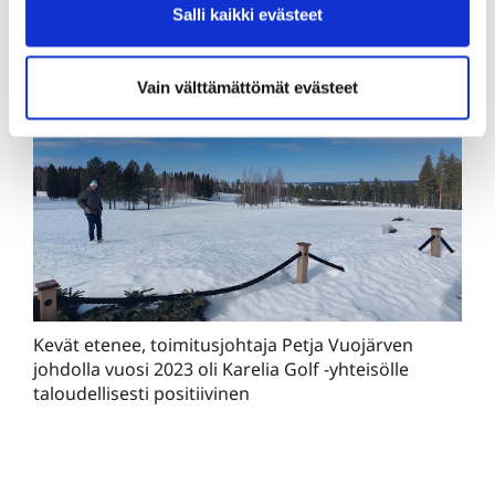
Salli kaikki evästeet
Vain välttämättömät evästeet
Kevät etenee, toimitusjohtaja Petja Vuojärven
johdolla vuosi 2023 oli Karelia Golf -yhteisölle
taloudellisesti positiivinen