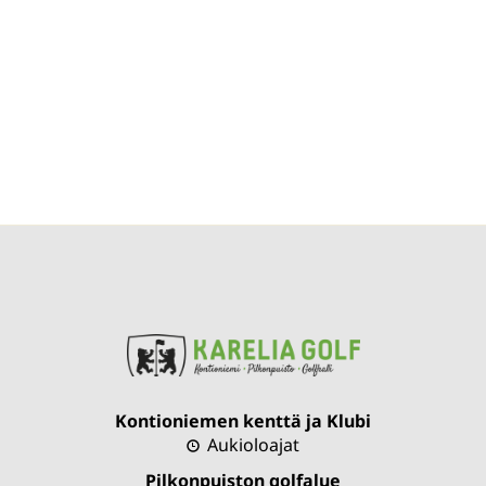
Kontioniemen kenttä ja Klubi
Aukioloajat
Pilkonpuiston golfalue