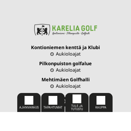
Kontioniemen kenttä ja Klubi
Aukioloajat
Pilkonpuiston golfalue
Aukioloajat
Mehtimäen Golfhalli
Aukioloajat