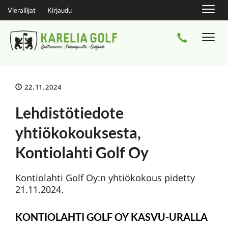
Navig
Vierailijat
Kirjaudu
Navi
22.11.2024
Lehdistötiedote
yhtiökokouksesta,
Kontiolahti Golf Oy
Kontiolahti Golf Oy:n yhtiökokous pidetty
21.11.2024.
KONTIOLAHTI GOLF OY KASVU-URALLA