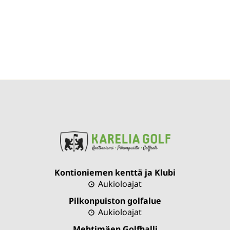
Kontioniemen kenttä ja Klubi
Aukioloajat
Pilkonpuiston golfalue
Aukioloajat
Mehtimäen Golfhalli