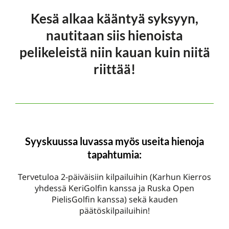
Kesä alkaa kääntyä syksyyn,
nautitaan siis hienoista
pelikeleistä niin kauan kuin niitä
riittää!
Syyskuussa luvassa myös useita hienoja
tapahtumia:
Tervetuloa 2-päiväisiin kilpailuihin (Karhun Kierros
yhdessä KeriGolfin kanssa ja Ruska Open
PielisGolfin kanssa) sekä kauden
päätöskilpailuihin!