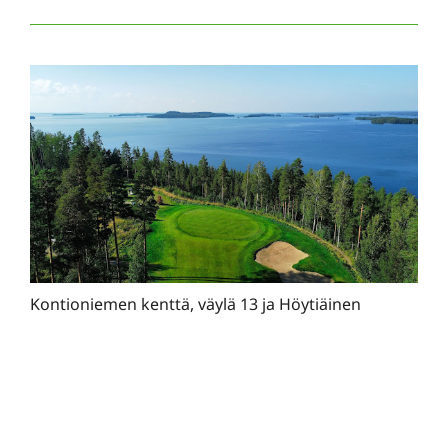
Kontioniemen kenttä, väylä 13 ja Höytiäinen