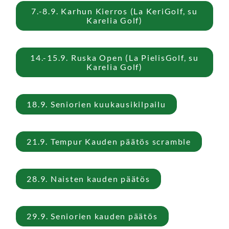
7.-8.9. Karhun Kierros (La KeriGolf, su
Karelia Golf)
14.-15.9. Ruska Open (La PielisGolf, su
Karelia Golf)
18.9. Seniorien kuukausikilpailu
21.9. Tempur Kauden päätös scramble
28.9. Naisten kauden päätös
29.9. Seniorien kauden päätös