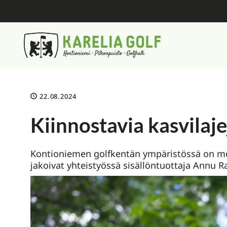
22.08.2024
Kiinnostavia kasvilaj
Kontioniemen golfkentän ympäristössä on moni
jakoivat yhteistyössä sisällöntuottaja Annu Rau