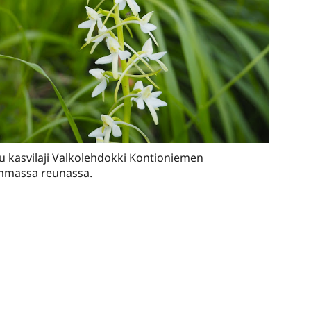
 kasvilaji Valkolehdokki Kontioniemen
emmassa reunassa.