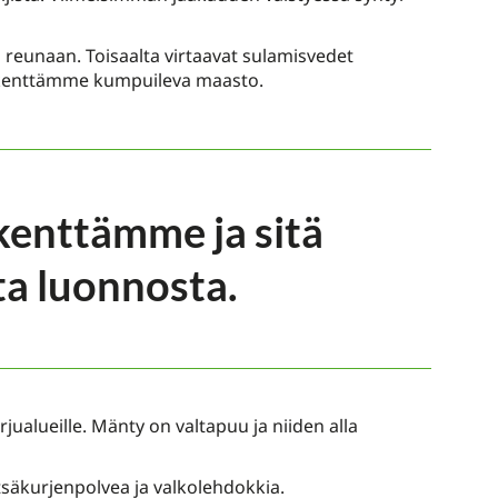
reunaan. Toisaalta virtaavat sulamisvedet
olfkenttämme kumpuileva maasto.
kenttämme ja sitä
a luonnosta.
ualueille. Mänty on valtapuu ja niiden alla
tsäkurjenpolvea ja valkolehdokkia.