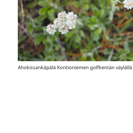
Ahokissankäpälä Kontioniemen golfkentän väylällä 