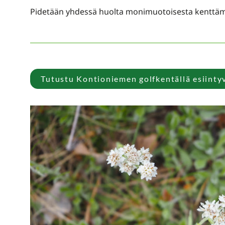
Pidetään yhdessä huolta monimuotoisesta kenttämm
Tutustu Kontioniemen golfkentällä esiintyv