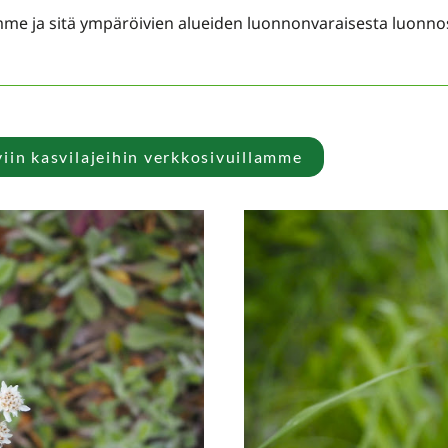
e ja sitä ympäröivien alueiden luonnonvaraisesta luonno
iin kasvilajeihin verkkosivuillamme