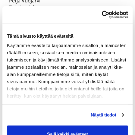
Petja Vuojärvi
Toimitusjohtaja
Tämä sivusto käyttää evästeitä
Käytämme evästeitä tarjoamamme sisällön ja mainosten
räätälöimiseen, sosiaalisen median ominaisuuksien
tukemiseen ja kävijämäärämme analysoimiseen. Lisäksi
jaamme sosiaalisen median, mainosalan ja analytiikka-
alan kumppaneillemme tietoja siitä, miten käytät
sivustoamme. Kumppanimme voivat yhdistää näitä
tietoja muihin tietoihin, joita olet antanut heille tai joita on
kerätty, kun olet käyttänyt heidän palvelujaan.
Näytä tiedot
Salli kaikki evästeet