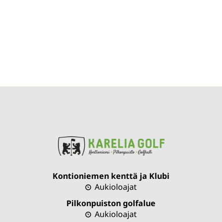
Kontioniemen kenttä ja Klubi
Aukioloajat
Pilkonpuiston golfalue
Aukioloajat