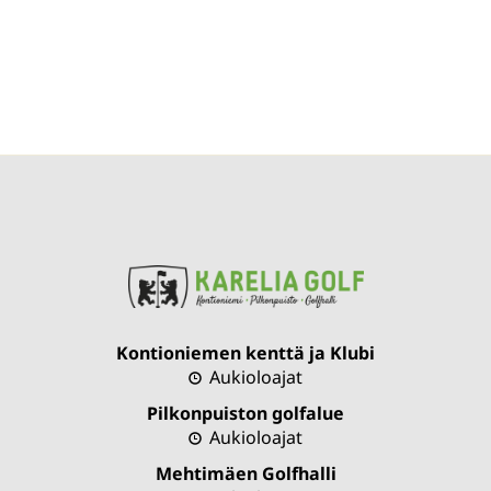
Kontioniemen kenttä ja Klubi
Aukioloajat
Pilkonpuiston golfalue
Aukioloajat
Mehtimäen Golfhalli