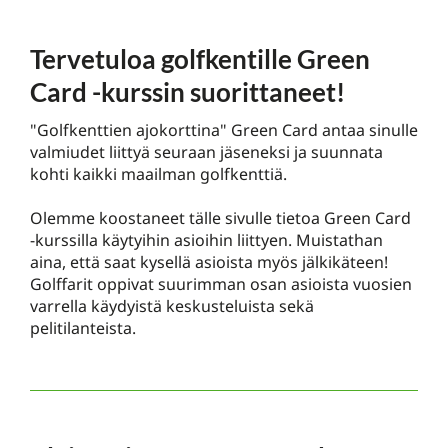
Tervetuloa golfkentille Green
Card -kurssin suorittaneet!
"Golfkenttien ajokorttina" Green Card antaa sinulle
valmiudet liittyä seuraan jäseneksi ja suunnata
kohti kaikki maailman golfkenttiä.
Olemme koostaneet tälle sivulle tietoa Green Card
-kurssilla käytyihin asioihin liittyen. Muistathan
aina, että saat kysellä asioista myös jälkikäteen!
Golffarit oppivat suurimman osan asioista vuosien
varrella käydyistä keskusteluista sekä
pelitilanteista.