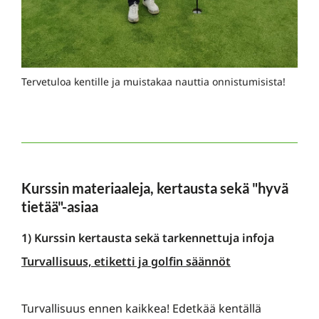
Tervetuloa kentille ja muistakaa nauttia onnistumisista!
Kurssin materiaaleja, kertausta sekä "hyvä
tietää"-asiaa
1) Kurssin kertausta sekä tarkennettuja infoja
Turvallisuus, etiketti ja golfin säännöt
Turvallisuus ennen kaikkea! Edetkää kentällä