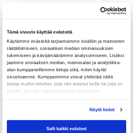
Tämä sivusto käyttää evästeitä
Käytämme evästeitä tarjoamamme sisällön ja mainosten
räätälöimiseen, sosiaalisen median ominaisuuksien
tukemiseen ja kävijämäärämme analysoimiseen. Lisäksi
jaamme sosiaalisen median, mainosalan ja analytiikka-
alan kumppaneillemme tietoja siitä, miten käytät
sivustoamme. Kumppanimme voivat yhdistää näitä
tietoja muihin tietoihin, joita olet antanut heille tai joita on
kerätty, kun olet käyttänyt heidän palvelujaan.
Näytä tiedot
Salli kaikki evästeet