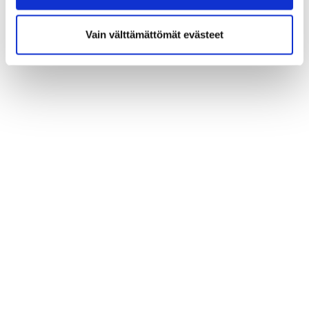
Vain välttämättömät evästeet