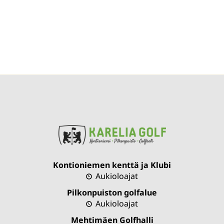
Kontioniemen kenttä ja Klubi
Aukioloajat
Pilkonpuiston golfalue
Aukioloajat
Mehtimäen Golfhalli