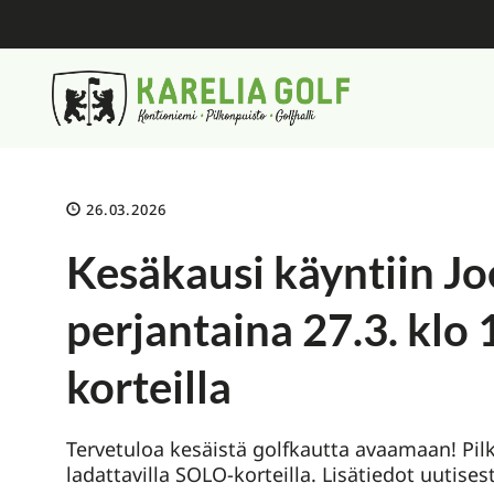
26.03.2026
Kesäkausi käyntiin J
perjantaina 27.3. klo
korteilla
Tervetuloa kesäistä golfkautta avaamaan! Pil
ladattavilla SOLO-korteilla. Lisätiedot uutises