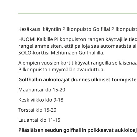
Kesäkausi käyntiin Pilkonpuisto Golfilla! Pilkonpuis
HUOM! Kaikille Pilkonpuiston rangen käyttäjille t
rangellamme siten, että palloja saa automaatista 
SOLO-korttisi Mehtimäen Golfhallilla.
Aiempien vuosien kortit käyvät rangeilla sellaisena
Pilkonpuiston myymälän avauduttua.
Golfhallin aukioloajat (kunnes ulkoiset toimipis
Maanantai klo 15-20
Keskiviikko klo 9-18
Torstai klo 15-20
Lauantai klo 11-15
Pääsiäisen seudun golfhallin poikkeavat aukioloaj