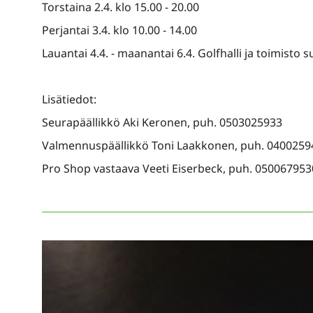
Torstaina 2.4. klo 15.00 - 20.00
Perjantai 3.4. klo 10.00 - 14.00
Lauantai 4.4. - maanantai 6.4. Golfhalli ja toimisto su
Lisätiedot:
Seurapäällikkö Aki Keronen, puh. 0503025933
Valmennuspäällikkö Toni Laakkonen, puh. 0400259
Pro Shop vastaava Veeti Eiserbeck, puh. 050067953