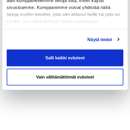
alan kumppaneillemme tietoja siitä, miten käytät
sivustoamme. Kumppanimme voivat yhdistää näitä
tietoja muihin tietoihin, joita olet antanut heille tai joita on
kerätty, kun olet käyttänyt heidän palvelujaan.
Näytä tiedot
Salli kaikki evästeet
Vain välttämättömät evästeet