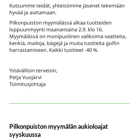
Kutsumme teidät, yhteisömme jäsenet tekemään
hyvää ja auttamaan.
Pilkonpuiston myymälässä alkaa tuotteiden
loppuunmyynti maanantaina 2.9. klo 16.
Myymälässä on monipuolinen valikoima vaatteita,
kenkiä, mailoja, bägejä ja muita tuotteita golfin
harrastamiseen. Kaikki tuotteet -40 %.
Ystävällisin terveisin,
Petja Vuojärvi
Toimitusjohtaja
Pilkonpuiston myymälän aukioloajat
syyskuussa