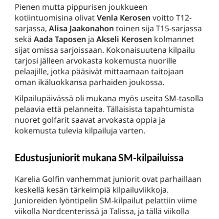
Pienen mutta pippurisen joukkueen
kotiintuomisina olivat
Venla Kerosen
voitto T12-
sarjassa,
Alisa Jaakonahon
toinen sija T15-sarjassa
sekä
Aada Taposen
ja
Akseli Kerosen
kolmannet
sijat omissa sarjoissaan. Kokonaisuutena kilpailu
tarjosi jälleen arvokasta kokemusta nuorille
pelaajille, jotka pääsivät mittaamaan taitojaan
oman ikäluokkansa parhaiden joukossa.
Kilpailupäivässä oli mukana myös useita SM-tasolla
pelaavia että pelanneita. Tällaisista tapahtumista
nuoret golfarit saavat arvokasta oppia ja
kokemusta tulevia kilpailuja varten.
Edustusjuniorit mukana SM-kilpailuissa
Karelia Golfin vanhemmat juniorit ovat parhaillaan
keskellä kesän tärkeimpiä kilpailuviikkoja.
Junioreiden lyöntipelin SM-kilpailut pelattiin viime
viikolla Nordcenterissä ja Talissa, ja tällä viikolla