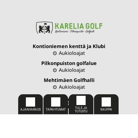
Kontioniemen kenttä ja Klubi
Aukioloajat
Pilkonpuiston golfalue
Aukioloajat
Mehtimäen Golfhalli
Aukioloajat
CADDIEMASTER