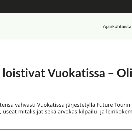
Ajankohtaista
t loistivat Vuokatissa – O
autensa vahvasti Vuokatissa järjestetyllä Future Tourin
 useat mitalisijat sekä arvokas kilpailu- ja leirikokem