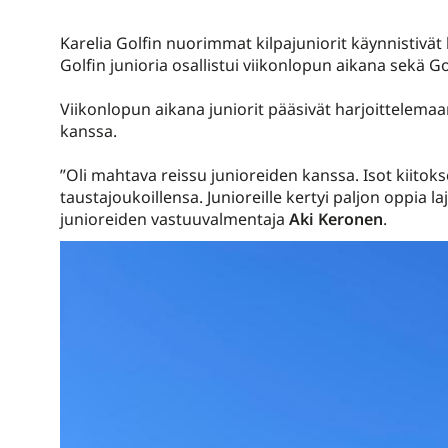
Karelia Golfin nuorimmat kilpajuniorit käynnistivät 
Golfin junioria osallistui viikonlopun aikana sekä Gol
Viikonlopun aikana juniorit pääsivät harjoittelem
kanssa.
”Oli mahtava reissu junioreiden kanssa. Isot kiitoks
taustajoukoillensa. Junioreille kertyi paljon oppia 
junioreiden vastuuvalmentaja
Aki Keronen
.