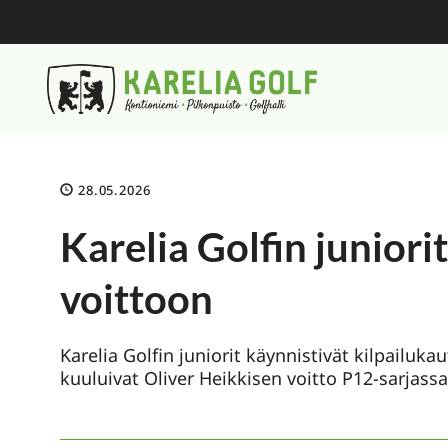
28.05.2026
Karelia Golfin juniori
voittoon
Karelia Golfin juniorit käynnistivät kilpailuk
kuuluivat Oliver Heikkisen voitto P12-sarjassa,