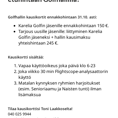
Golfhallin kausikortit ennakkohintaan 31.10. asti:
Karelia Golfin jäsenille ennakkohintaan 150 €.
Tarjous uusille jäsenille: liittyminen Karelia
Golfin jäseneksi + hallin kausimaksu
yhteishintaan 245 €.
Kausikortti sisältää:
Vapaa käyttöoikeus joka päivä klo 6-23
Joka viikko 30 min Flightscope-analysaattorin
käyttö
Matalan kynnyksen ryhmien harjoitukset
(esim. Senioriaamu ja Naisten tunti) ilman
lisämaksua
Tilaa kausikorttisi Toni Laakkoselta!
040 025 9944