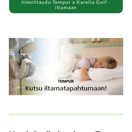
Ilmoittaudu Tempur x Karelia Golf -
iltamaan