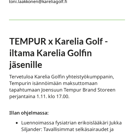
toni.laakkonen@kareliagolf.fi
TEMPUR x Karelia Golf -
iltama Karelia Golfin
jäsenille
Tervetuloa Karelia Golfin yhteistyökumppanin,
Tempurin isännöimään maksuttomaan
tapahtumaan Joensuun Tempur Brand Storeen
perjantaina 1.11. klo 17.00.
Illan ohjelmassa:
Luennoimassa fysiatrian erikoislääkäri Jukka
Siljander: Tavallisimmat selkäsairaudet ja