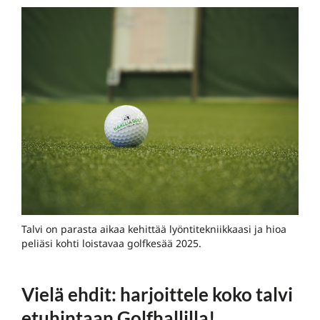
Talvi on parasta aikaa kehittää lyöntitekniikkaasi ja hioa
peliäsi kohti loistavaa golfkesää 2025.
Vielä ehdit: harjoittele koko talvi
etuhintaan Golfhallilla!