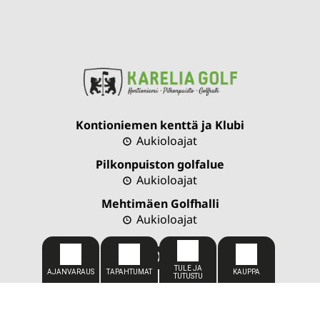
Kontioniemen kenttä ja Klubi
Aukioloajat
Pilkonpuiston golfalue
Aukioloajat
Mehtimäen Golfhalli
Aukioloajat