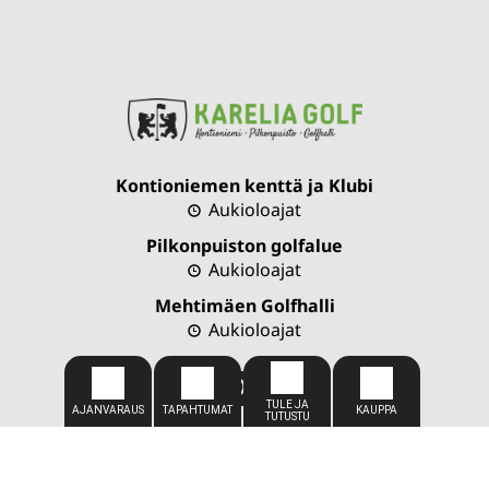
Kontioniemen kenttä ja Klubi
Aukioloajat
Pilkonpuiston golfalue
Aukioloajat
Mehtimäen Golfhalli
Aukioloajat