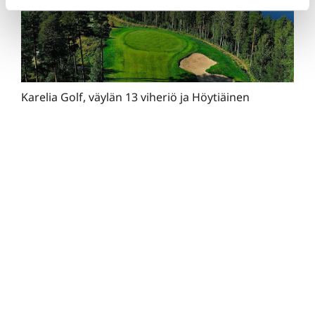
Karelia Golf, väylän 13 viheriö ja Höytiäinen