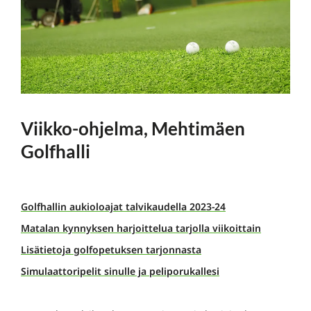
Viikko-ohjelma, Mehtimäen
Golfhalli
Golfhallin aukioloajat talvikaudella 2023-24
Matalan kynnyksen harjoittelua tarjolla viikoittain
Lisätietoja golfopetuksen tarjonnasta
Simulaattoripelit sinulle ja peliporukallesi