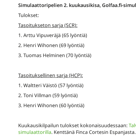
Simulaattoripelien 2. kuukausikisa, Golfaa.fi-simul
Tulokset:
Tasoitukseton sarja (SCR):
1. Arttu Vipuveräjä (65 lyöntiä)
2. Henri Wihonen (69 lyöntiä)
3. Tuomas Helminen (70 lyöntiä)
Tasoituksellinen sarja (HCP):
1. Waltteri Väistö (57 lyöntiä)
2. Toni Villman (59 lyöntiä)
3. Henri Wihonen (60 lyöntiä)
Kuukausikilpailun tulokset kokonaisuudessaan:
Tal
simulaattorilla
. Kenttänä Finca Cortesin Espanjasta