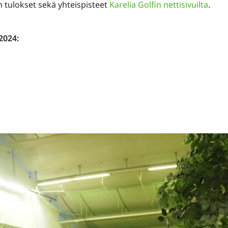
en tulokset sekä yhteispisteet
Karelia Golfin nettisivuilta
.
2024: