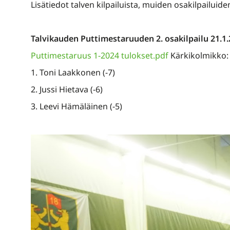
Lisätiedot talven kilpailuista, muiden osakilpailuid
Talvikauden Puttimestaruuden 2. osakilpailu 21.1.
Puttimestaruus 1-2024 tulokset.pdf
Kärkikolmikko:
1. Toni Laakkonen (-7)
2. Jussi Hietava (-6)
3. Leevi Hämäläinen (-5)