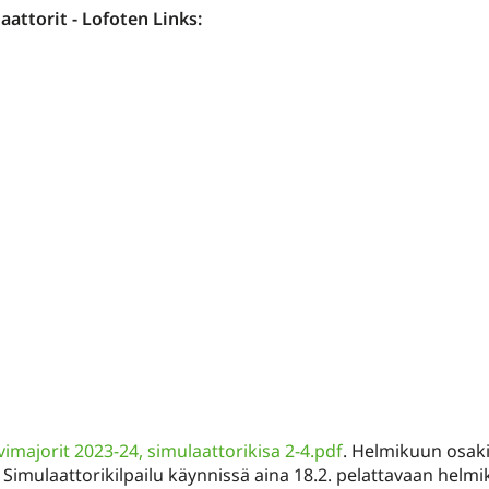
aattorit - Lofoten Links:
vimajorit 2023-24, simulaattorikisa 2-4.pdf
. Helmikuun osaki
. Simulaattorikilpailu käynnissä aina 18.2. pelattavaan hel