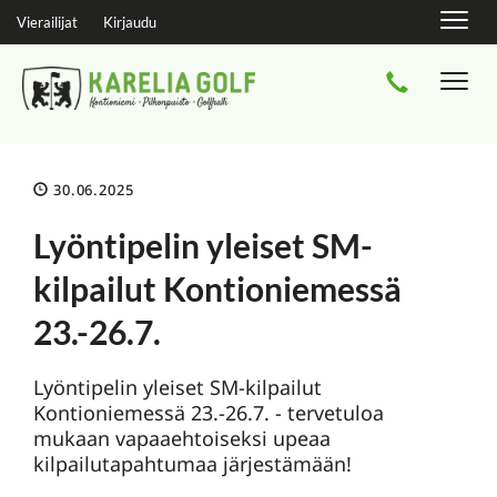
Navig
Vierailijat
Kirjaudu
Navi
30.06.2025
Lyöntipelin yleiset SM-
kilpailut Kontioniemessä
23.-26.7.
Lyöntipelin yleiset SM-kilpailut
Kontioniemessä 23.-26.7. - tervetuloa
mukaan vapaaehtoiseksi upeaa
kilpailutapahtumaa järjestämään!​​​​​​​​​​​​