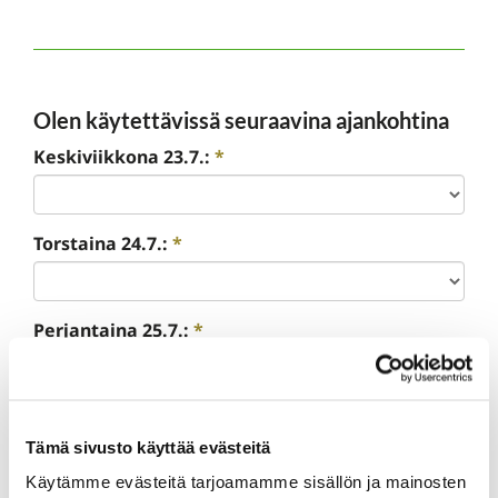
Olen käytettävissä seuraavina ajankohtina
Keskiviikkona 23.7.:
*
Torstaina 24.7.:
*
Perjantaina 25.7.:
*
Lauantain finaalipäivänä 26.7.:
*
Tämä sivusto käyttää evästeitä
Käytämme evästeitä tarjoamamme sisällön ja mainosten