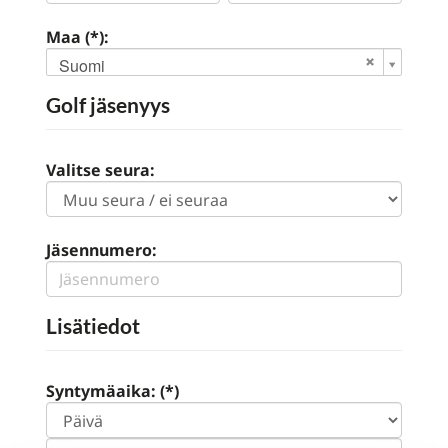
Maa (*):
Suomi
Golf jäsenyys
Valitse seura:
Jäsennumero:
Lisätiedot
Syntymäaika: (*)