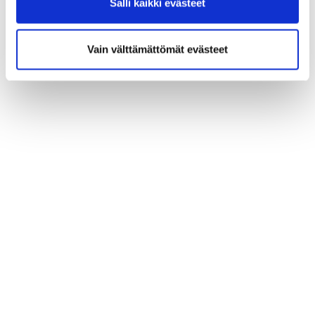
Salli kaikki evästeet
Vain välttämättömät evästeet