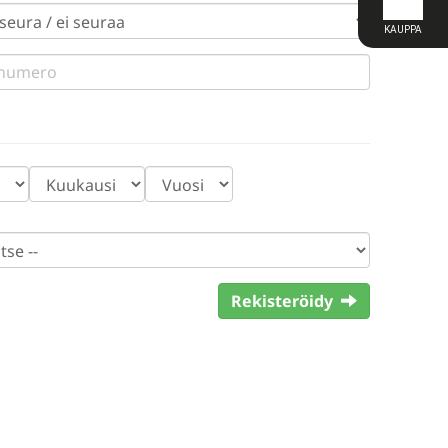
Rekisteröidy