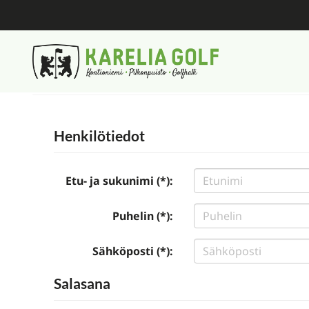
Henkilötiedot
Etu- ja sukunimi (*):
Puhelin (*):
Sähköposti (*):
Salasana