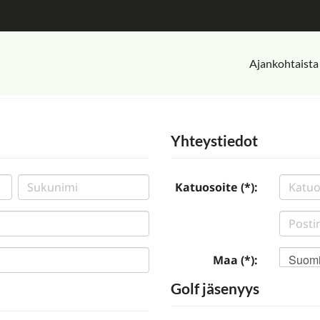
Ajankohtaista
Yhteystiedot
Katuosoite (*):
Suom
Maa (*):
Golf jäsenyys