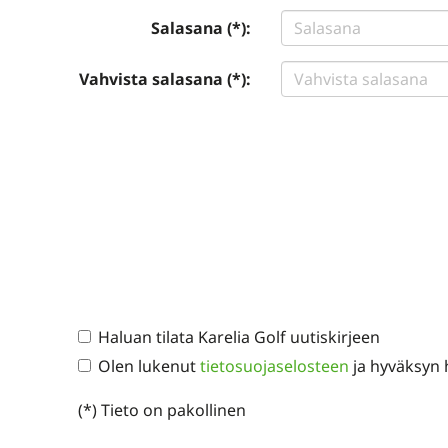
Salasana (*):
Vahvista salasana (*):
Haluan tilata Karelia Golf uutiskirjeen
Olen lukenut
tietosuojaselosteen
ja hyväksyn h
(*) Tieto on pakollinen